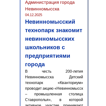
Администрация города
Невинномысска
04.12.2025
Невинномысский
технопарк знакомит
невинномысских
школьников с
предприятиями
города
В честь 200-летия
Невинномысска Детский
технопарк «Кванториум»
проводит акцию «Невинномысск
– промышленная столица
Ставрополья», в которой
активное участие принимают