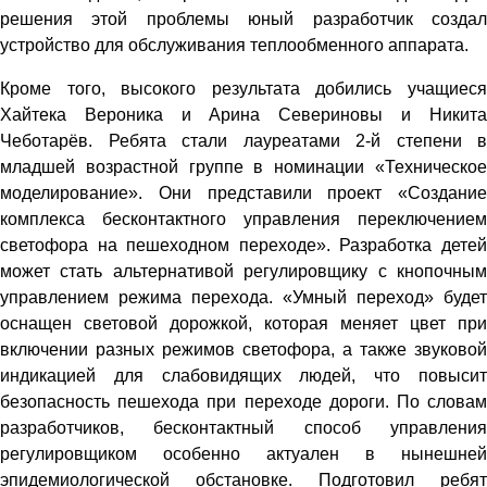
решения этой проблемы юный разработчик создал
устройство для обслуживания теплообменного аппарата.
Кроме того, высокого результата добились учащиеся
Хайтека Вероника и Арина Севериновы и Никита
Чеботарёв. Ребята стали лауреатами 2-й степени в
младшей возрастной группе в номинации «Техническое
моделирование». Они представили проект «Создание
комплекса бесконтактного управления переключением
светофора на пешеходном переходе». Разработка детей
может стать альтернативой регулировщику с кнопочным
управлением режима перехода. «Умный переход» будет
оснащен световой дорожкой, которая меняет цвет при
включении разных режимов светофора, а также звуковой
индикацией для слабовидящих людей, что повысит
безопасность пешехода при переходе дороги. По словам
разработчиков, бесконтактный способ управления
регулировщиком особенно актуален в нынешней
эпидемиологической обстановке. Подготовил ребят