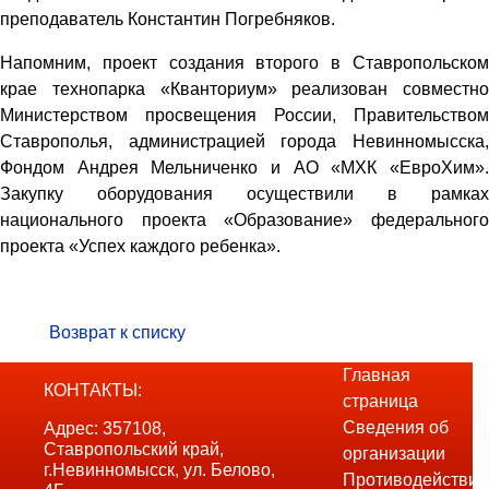
преподаватель Константин Погребняков.
Напомним, проект создания второго в Ставропольском
крае технопарка «Кванториум» реализован совместно
Министерством просвещения России, Правительством
Ставрополья, администрацией города Невинномысска,
Фондом Андрея Мельниченко и АО «МХК «ЕвроХим».
Закупку оборудования осуществили в рамках
национального проекта «Образование» федерального
проекта «Успех каждого ребенка».
Возврат к списку
Главная
КОНТАКТЫ:
страница
Сведения об
Адрес: 357108,
Ставропольский край,
организации
г.Невинномысск, ул. Белово,
Противодействие