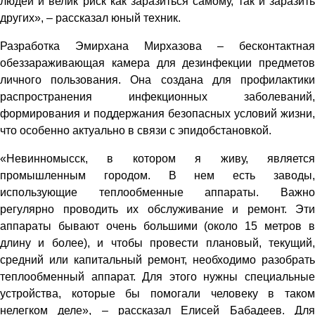
людей и велик риск как заразиться самому, так и заразить
других», – рассказал юный техник.
Разработка Эмирхана Мирхазова – бесконтактная
обеззараживающая камера для дезинфекции предметов
личного пользования. Она создана для профилактики
распространения инфекционных заболеваний,
формирования и поддержания безопасных условий жизни,
что особенно актуально в связи с эпидобстановкой.
«Невинномысск, в котором я живу, является
промышленным городом. В нем есть заводы,
использующие теплообменные аппараты. Важно
регулярно проводить их обслуживание и ремонт. Эти
аппараты бывают очень большими (около 15 метров в
длину и более), и чтобы провести плановый, текущий,
средний или капитальный ремонт, необходимо разобрать
теплообменный аппарат. Для этого нужны специальные
устройства, которые бы помогали человеку в таком
нелегком деле», – рассказал Елисей Бабадеев. Для