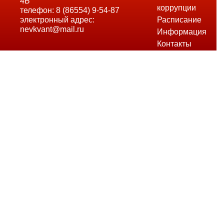
4Б
коррупции
телефон: 8 (86554) 9-54-87
электронный адрес:
Расписание
nevkvant@mail.ru
Информация
Контакты