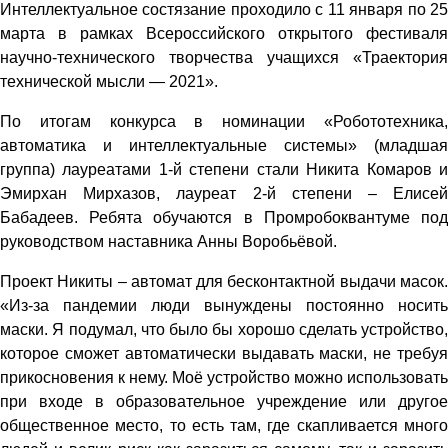
Интеллектуальное состязание проходило с 11 января по 25
марта в рамках Всероссийского открытого фестиваля
научно-технического творчества учащихся «Траектория
технической мысли — 2021».
По итогам конкурса в номинации «Робототехника,
автоматика и интеллектуальные системы» (младшая
группа) лауреатами 1-й степени стали Никита Комаров и
Эмирхан Мирхазов, лауреат 2-й степени – Елисей
Бабадеев. Ребята обучаются в Промробоквантуме под
руководством наставника Анны Воробьёвой.
Проект Никиты – автомат для бесконтактной выдачи масок.
«Из-за пандемии люди вынуждены постоянно носить
маски. Я подумал, что было бы хорошо сделать устройство,
которое сможет автоматически выдавать маски, не требуя
прикосновения к нему. Моё устройство можно использовать
при входе в образовательное учреждение или другое
общественное место, то есть там, где скапливается много