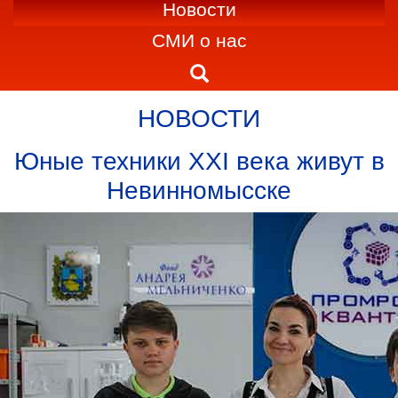
Новости
СМИ о нас
НОВОСТИ
Юные техники ХХI века живут в
Невинномысске