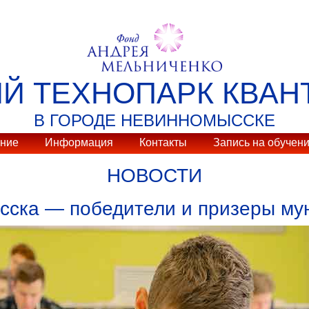
ИЙ ТЕХНОПАРК КВАН
В ГОРОДЕ НЕВИННОМЫССКЕ
ание
Информация
Контакты
Запись на обучен
НОВОСТИ
ска — победители и призеры му