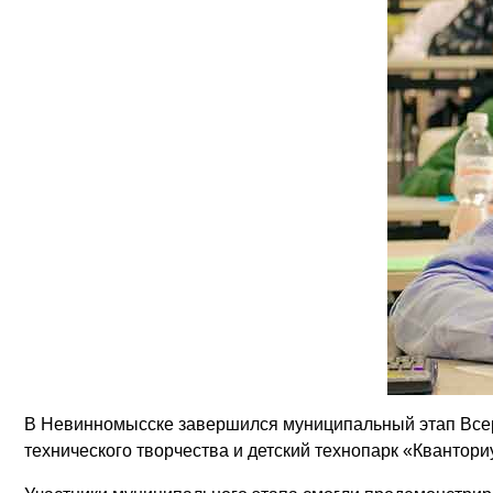
В Невинномысске завершился муниципальный этап Всеро
технического творчества и детский технопарк «Квантор