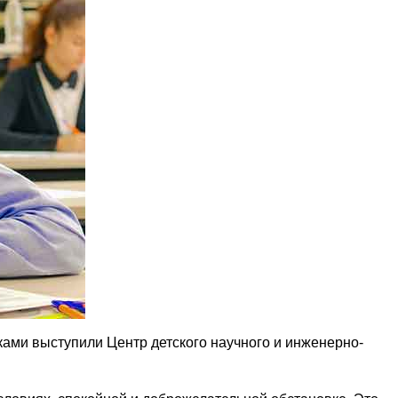
ами выступили Центр детского научного и инженерно-