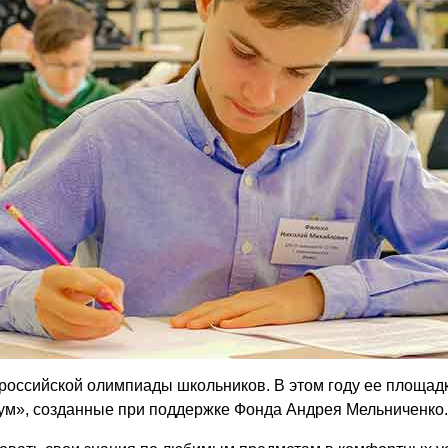
ссийской олимпиады школьников. В этом году ее площадк
иум», созданные при поддержке Фонда Андрея Мельниченко.