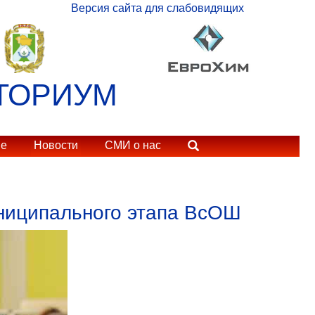
Версия сайта для слабовидящих
ТОРИУМ
ие
Новости
СМИ о нас
ниципального этапа ВсОШ