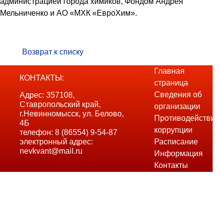
администрацией города химиков, Фондом Андрея
Мельниченко и АО «МХК «ЕвроХим».
Возврат к списку
Главная
КОНТАКТЫ:
страница
Сведения об
Адрес: 357108,
Ставропольский край,
организации
г.Невинномысск, ул. Белово,
Противодействие
4Б
коррупции
телефон: 8 (86554) 9-54-87
электронный адрес:
Расписание
nevkvant@mail.ru
Информация
Контакты