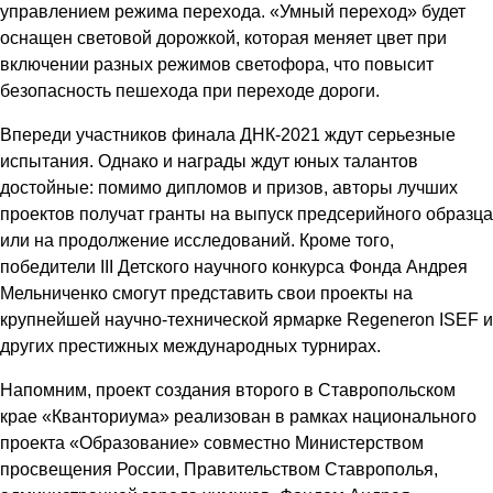
управлением режима перехода. «Умный переход» будет
оснащен световой дорожкой, которая меняет цвет при
включении разных режимов светофора, что повысит
безопасность пешехода при переходе дороги.
Впереди участников финала ДНК-2021 ждут серьезные
испытания. Однако и награды ждут юных талантов
достойные: помимо дипломов и призов, авторы лучших
проектов получат гранты на выпуск предсерийного образца
или на продолжение исследований. Кроме того,
победители III Детского научного конкурса Фонда Андрея
Мельниченко смогут представить свои проекты на
крупнейшей научно-технической ярмарке Regeneron ISEF и
других престижных международных турнирах.
Напомним, проект создания второго в Ставропольском
крае «Кванториума» реализован в рамках национального
проекта «Образование» совместно Министерством
просвещения России, Правительством Ставрополья,