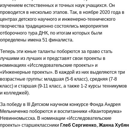
изучением естественных и точных наук учащихся. Он
проводится в несколько этапов. Так, в ноябре 2020 года в
центрах детского научного и инженерно-технического
творчества традиционно состоялись мероприятия
отборочного тура ДНК, по итогам которых были
определены имена 51 финалиста.
Теперь эти юные таланты поборются за право стать
лучшими из лучших и представят свои проекты в
номинациях «Исследовательские проекты» и
«Инженерные проекты». В каждой из них выделяются три
возрастные группы: младшая (5-6 класс), средняя (7-8
класс) и старшая (9-11 класс, а также 1-2 курсы техникумов
и колледжей).
За победу в III Детском научном конкурсе Фонда Андрея
Мельниченко поборются и воспитанники «Кванториума»
Невинномысска. В номинации «Исследовательские
проекты» старшеклассники
Глеб Сергиенко, Жанна Хубян