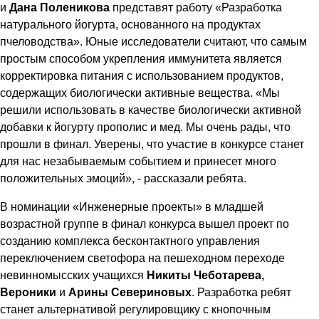
и
Дана Поленикова
представят работу «Разработка
натурального йогурта, основанного на продуктах
пчеловодства». Юные исследователи считают, что самым
простым способом укрепления иммунитета является
корректировка питания с использованием продуктов,
содержащих биологически активные вещества. «Мы
решили использовать в качестве биологически активной
добавки к йогурту прополис и мед. Мы очень рады, что
прошли в финал. Уверены, что участие в конкурсе станет
для нас незабываемым событием и принесет много
положительных эмоций», - рассказали ребята.
В номинации «Инженерные проекты» в младшей
возрастной группе в финал конкурса вышел проект по
созданию комплекса бесконтактного управления
переключением светофора на пешеходном переходе
невинномысских учащихся
Никиты Чеботарева,
Вероник
и
и
Арины Севериновых
. Разработка ребят
станет альтернативой регулировщику с кнопочным